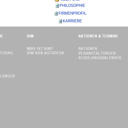
PHILOSOPHIE
FIRMENPROFIL
KARRIERE