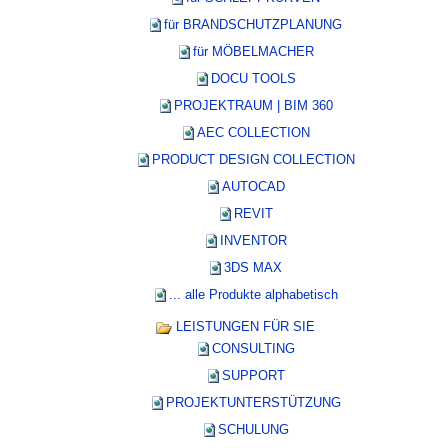
für BRANDSCHUTZPLANUNG
für MÖBELMACHER
DOCU TOOLS
PROJEKTRAUM | BIM 360
AEC COLLECTION
PRODUCT DESIGN COLLECTION
AUTOCAD
REVIT
INVENTOR
3DS MAX
... alle Produkte alphabetisch
LEISTUNGEN FÜR SIE
CONSULTING
SUPPORT
PROJEKTUNTERSTÜTZUNG
SCHULUNG