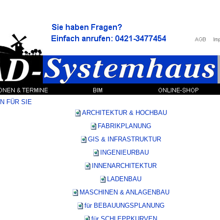
 FÜR SIE
ARCHITEKTUR & HOCHBAU
FABRIKPLANUNG
GIS & INFRASTRUKTUR
INGENIEURBAU
INNENARCHITEKTUR
LADENBAU
MASCHINEN & ANLAGENBAU
für BEBAUUNGSPLANUNG
für SCHLEPPKURVEN