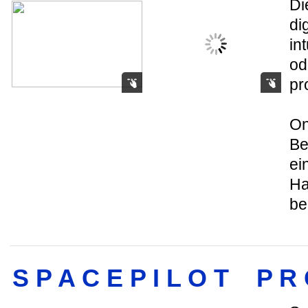
Di
di
in
od
pr
On
Be
ei
Ha
be
S P A C E P I L O T P R