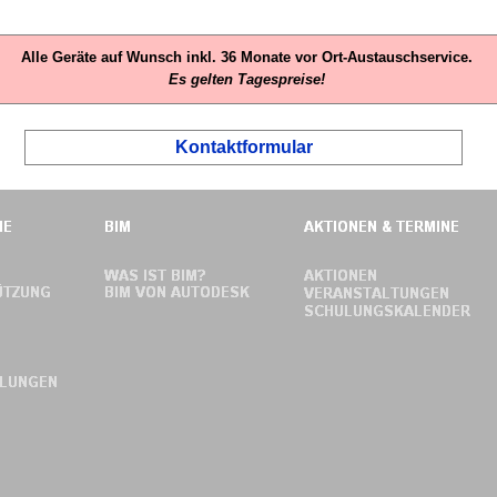
Alle Geräte auf Wunsch inkl. 36 Monate vor Ort-
Austauschservice.
Es gelten Tagespreise!
Kontaktformular