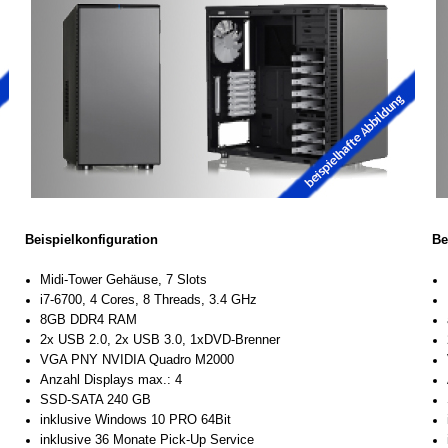
Beispielkonfiguration
Be
Midi-
Tower Gehäuse, 7 Slots
i7-
6700,
4 Cores, 8 Threads, 3.4 GHz
8GB DDR4 RAM
2x USB 2.0, 2x USB 3.0, 1xDVD-
Brenner
VGA PNY
NVIDIA
Quadro M2000
Anzahl Displays max.: 4
SSD-
SATA 240 GB
inklusive Windows 10 PRO 64Bit
inklusive 36 Monate Pick-
Up Service