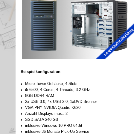
Beispielkonfiguration
Micro-
Tower Gehäuse, 4 Slots
i5-
6500, 4 Cores, 4 Threads, 3.2 GHz
8GB DDR4 RAM
2x USB 3.0, 4x USB 2.0, 1xDVD-
Brenner
VGA PNY NVIDIA Quadro K620
Anzahl Displays max.: 2
SSD-
SATA 240 GB
inklusive Windows 10 PRO 64Bit
inklusive 36 Monate Pick-
Up Service