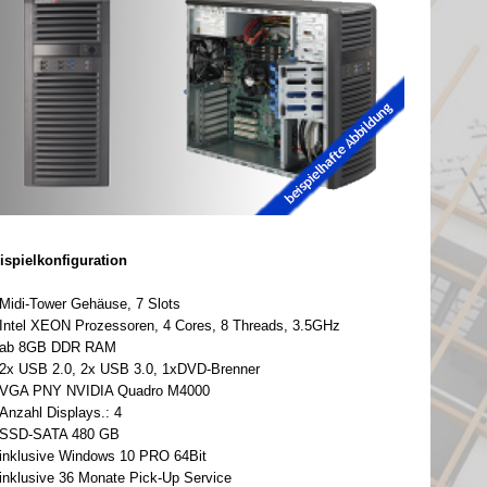
ispielkonfiguration
Midi-
Tower Gehäuse, 7 Slots
Intel XEON Prozessoren, 4 Cores, 8 Threads, 3.5GHz
ab 8GB DDR RAM
2x USB 2.0, 2x USB 3.0, 1xDVD-
Brenner
VGA PNY
NVIDIA
Quadro M4000
Anzahl Displays.: 4
SSD-
SATA 480 GB
inklusive Windows 10 PRO 64Bit
inklusive 36 Monate Pick-
Up Service