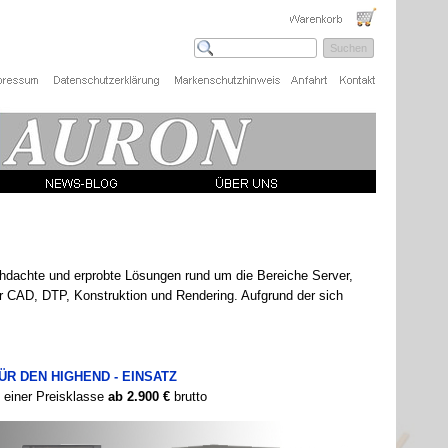
Suchen
chdachte und erprobte Lösungen rund um die Bereiche Server,
für CAD, DTP, Konstruktion und Rendering. Aufgrund der sich
ÜR DEN HIGHEND -
EINSATZ
n einer Preisklasse
ab 2.900 €
brutto