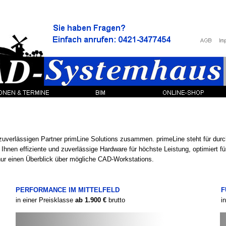
 zuverlässigen Partner primLine Solutions zusammen. primeLine steht für dur
 Ihnen effiziente und zuverlässige Hardware für höchste Leistung, optimiert 
ur einen Überblick über mögliche CAD-
Workstations.
PERFORMANCE IM MITTELFELD
F
in einer Preisklasse
ab 1.900 €
brutto
i