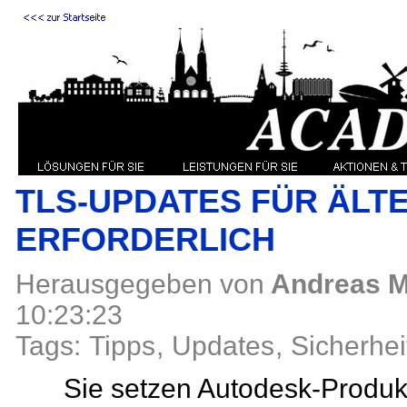
TLS-UPDATES FÜR ÄLT
ERFORDERLICH
Herausgegeben von
Andreas M
10:23:23
Tags:
Tipps
,
Updates
,
Sicherhei
Sie setzen Autodesk-Produkte