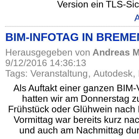
Version ein TLS-Sich
A
BIM-INFOTAG IN BREME
Herausgegeben von
Andreas M
9/12/2016 14:36:13
Tags:
Veranstaltung
,
Autodesk
,
Als Auftakt einer ganzen BIM
hatten wir am Donnerstag 
Frühstück oder Glühwein nach 
Vormittag war bereits kurz na
und auch am Nachmittag durf