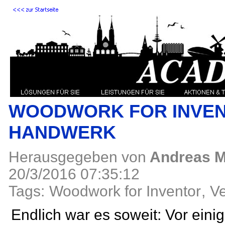
WOODWORK FOR INVEN
HANDWERK
Herausgegeben von
Andreas M
20/3/2016 07:35:12
Tags:
Woodwork for Inventor
,
Ve
Endlich war es soweit: Vor ei