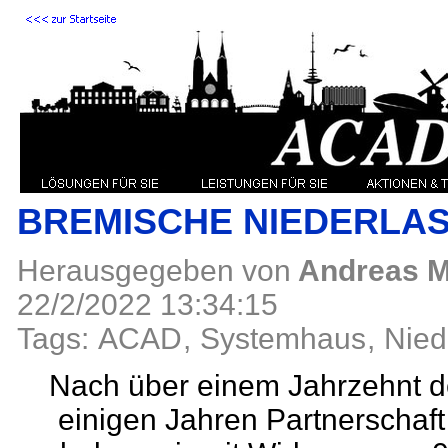
BREMISCHE NIEDERLA
Herausgegeben von
Andreas M
22/2/2022 13:34:15
Tags:
ACAD
,
Systemhaus
,
Nied
Nach über einem Jahrzehnt 
einigen Jahren Partnersch