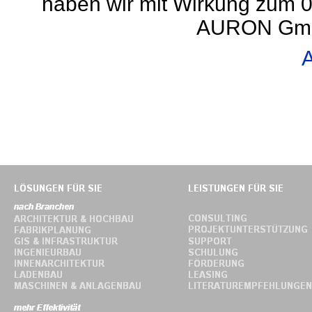
haben wir mit Wirkung zum 0
AURON GmbH
A